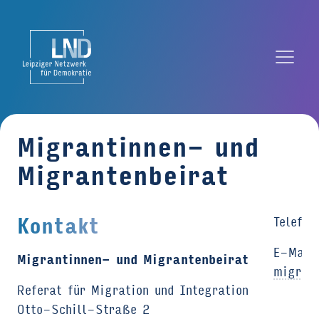
Migrantinnen- und
Migrantenbeirat
Kontakt
Telefon
E-Mail
Migrantinnen- und Migrantenbeirat
migrant
Referat für Migration und Integration
Otto-Schill-Straße 2